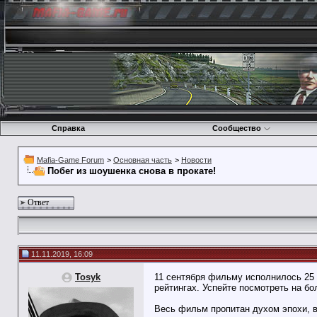
Справка
Сообщество
Mafia-Game Forum
>
Основная часть
>
Новости
Побег из шоушенка снова в прокате!
Ответ
11.11.2019, 16:09
Tosyk
11 сентября фильму исполнилось 25 
рейтингах. Успейте посмотреть на б
Весь фильм пропитан духом эпохи, в