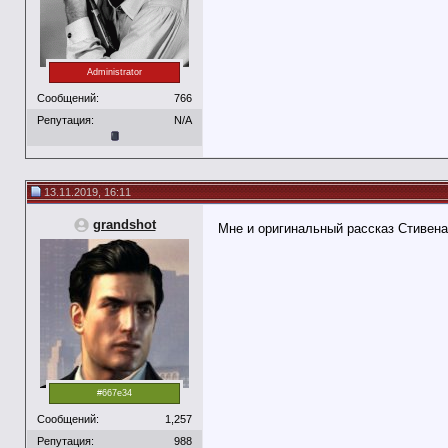
Administrator
Сообщений:
766
Репутация:
N/A
13.11.2019, 16:11
grandshot
Мне и оригинальный рассказ Стивен
#667e34
Сообщений:
1,257
Репутация:
988