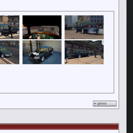
цитата