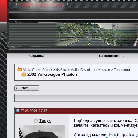
Справка
Сообщество
Mafia-Game Forum
>
Файлы
>
Mafia: City of Lost Heaven
>
Транспорт
2002 Volkswagen Phaeton
Ответ
27.03.2004, 17:17
Tosyk
Ещё одна суперская моделька. Са
качайте, катайтесь и комментируй
Автор 3д модели:
Fox
(
http://fox.