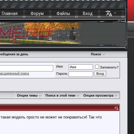
Главная
Форум
Файлы
Вход
общения за день
Поиск
Имя
Запомнить?
асширенный поиск
Пароль
Опции темы
Поиск в этой теме
Опции просмотра
#
1
такая модель просто не может не понравиться! Так что