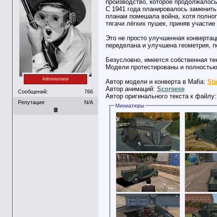
производство, которое продолжалось
С 1941 года планировалось заменить 
планам помешала война, хотя полно
тягачи лёгких пушек, приняв участие
Это не просто улучшенная конвертац
переделана и улучшена геометрия, п
Безусловно, имеется собственная те
Модели протестированы и полностью 
Administrator
Автор модели и конверта в Mafia:
St
Автор анимаций:
Scorsese
Сообщений:
766
Автор оригинального текста к файлу
Репутация:
N/A
Миниатюры