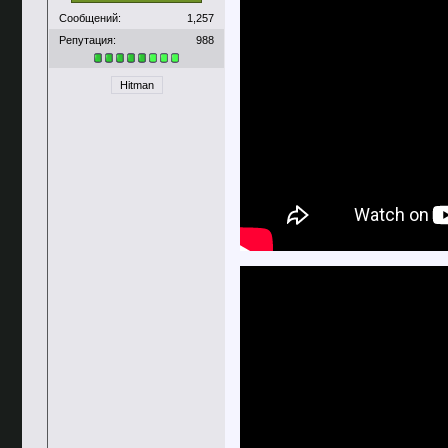
Сообщений:
1,257
Репутация:
988
Hitman