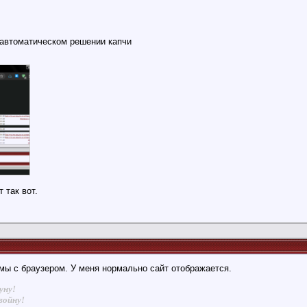
в автоматическом решении капчи
 так вот.
лемы с браузером. У меня нормально сайт отображается.
уну!
войну!