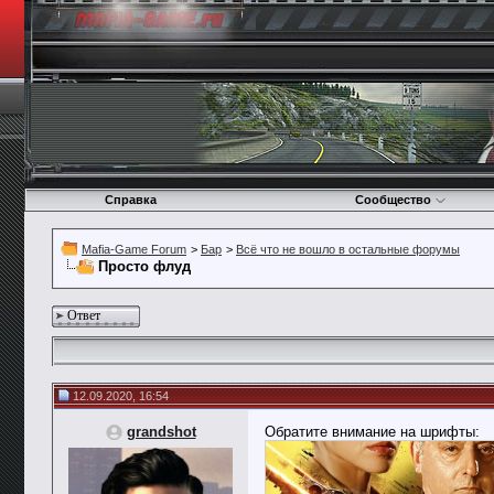
Справка
Сообщество
Mafia-Game Forum
>
Бар
>
Всё что не вошло в остальные форумы
Просто флуд
Ответ
12.09.2020, 16:54
grandshot
Обратите внимание на шрифты: