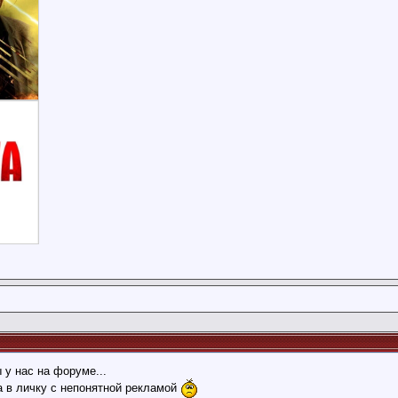
ы у нас на форуме...
а в личку с непонятной рекламой