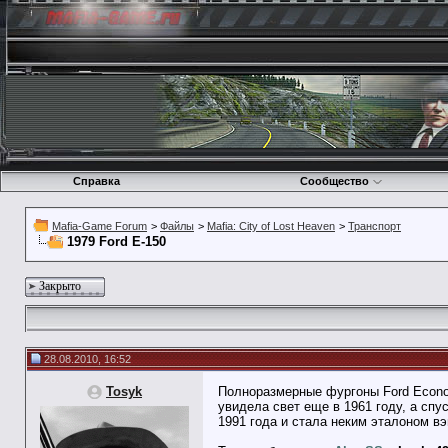
Справка
Сообщество
Mafia-Game Forum
>
Файлы
>
Mafia: City of Lost Heaven
>
Транспорт
1979 Ford E-150
Закрыто
28.08.2010, 16:52
Tosyk
Полноразмерные фургоны Ford Econo
увидела свет еще в 1961 году, а спу
1991 года и стала неким эталоном вэ