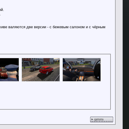
ой.
.
хиве валяются две версии - с бежевым салоном и с чёрным
цитата