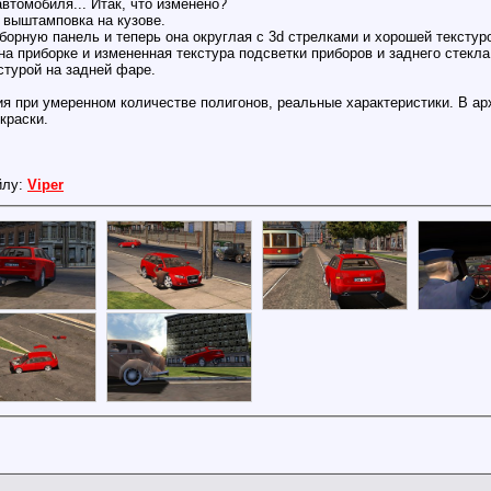
втомобиля... Итак, что изменено?
 выштамповка на кузове.
иборную панель и теперь она округлая с 3d стрелками и хорошей текстур
на приборке и измененная текстура подсветки приборов и заднего стекла
стурой на задней фаре.
я при умеренном количестве полигонов, реальные характеристики. В ар
краски.
йлу:
Viper