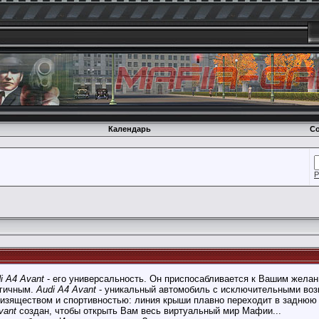
Календарь
Со
Р
i A4 Avant
- его универсальность. Он приспосабливается к Вашим желан
ргичным.
Audi A4 Avant
- уникальный автомобиль с исключительными во
изяществом и спортивностью: линия крыши плавно переходит в заднюю 
vant
создан, чтобы открыть Вам весь виртуальный мир Мафии...