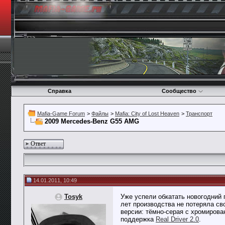
Справка
Сообщество
Mafia-Game Forum
>
Файлы
>
Mafia: City of Lost Heaven
>
Транспорт
2009 Mercedes-Benz G55 AMG
Ответ
14.01.2011, 10:49
Tosyk
Уже успели обкатать новогодний 
лет производства не потеряла св
версии: тёмно-серая с хромирован
поддержка
Real Driver 2.0
.