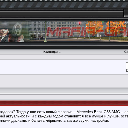
Календарь
Со
Р
подарок? Тогда у нас есть новый сюрприз – Mercedes-Benz G55 AMG – ле
оей актуальности, и с каждым годом становится всё лучше и лучше, ос
ными дисками, и белая с чёрными, а так же звуки, настройки,