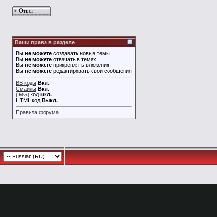
Ответ
Ваши права в разделе
Вы
не можете
создавать новые темы
Вы
не можете
отвечать в темах
Вы
не можете
прикреплять вложения
Вы
не можете
редактировать свои сообщения
BB коды
Вкл.
Смайлы
Вкл.
[IMG]
код
Вкл.
HTML код
Выкл.
Правила форума