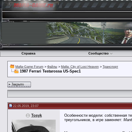
Справка
Сообщество
Mafia-Game Forum
>
Файлы
>
Mafia: City of Lost Heaven
>
Транспорт
1987 Ferrari Testarossa US-Spec1
Закрыто
22.05.2019, 23:07
Tosyk
Особенности модели: собственная те
треугольников, в игре заменяет:
Mant