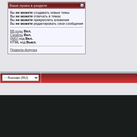
Ваши права в разделе
Вы
не можете
создавать новые темы
Вы
не можете
отвечать в темах
Вы
не можете
прикреплять вложения
Вы
не можете
редактировать свои сообщения
BB коды
Вкл.
Смайлы
Вкл.
[IMG]
код
Вкл.
HTML код
Выкл.
Правила форума