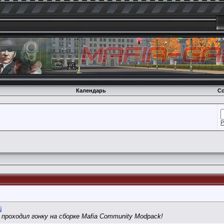
Календарь
Со
Р
а проходил гонку на сборке Mafia Community Modpack!