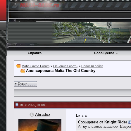
Справка
Сообщество
Mafia-Game Forum
>
Основная часть
>
Новости сайта
Анонсирована Mafia The Old Country
Ответ
18.08.2025, 01:08
Abradox
Цитата:
Сообщение от
Knight Rider
А, ну и самое главное, Вавр