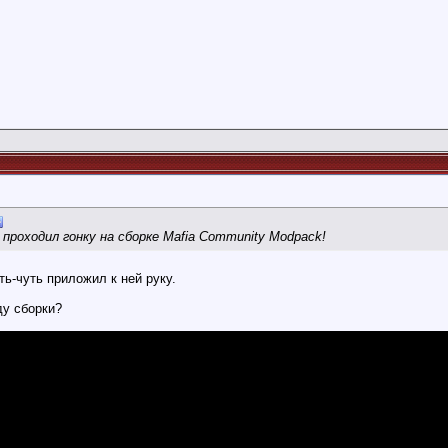
а проходил гонку на сборке Mafia Community Modpack!
ть-чуть приложил к ней руку.
ду сборки?