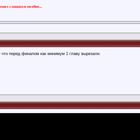
понял слишком поздно...
 что перед финалом как минимум 1 главу вырезали.