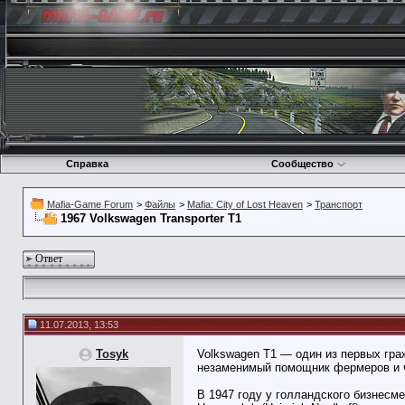
Справка
Сообщество
Mafia-Game Forum
>
Файлы
>
Mafia: City of Lost Heaven
>
Транспорт
1967 Volkswagen Transporter T1
Ответ
11.07.2013, 13:53
Tosyk
Volkswagen T1 — один из первых гра
незаменимый помощник фермеров и 
В 1947 году у голландского бизнесм