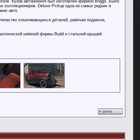
stone. Кузов автомобиля был изготовлен фирмой Briggs. Было
х коллекционеров. Deluxe Pickup одна из самых редких и
ких авто.
оличество отваливающихся деталей, рабочая подвеска,
еталлической кабиной фирмы Budd и стальной крышей.
цитата