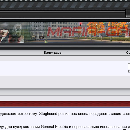
Календарь
Со
Р
должаем ретро тему. Staghound решил нас снова порадовать своим сног
ду для нужд компании General Electric и первоначально использовался