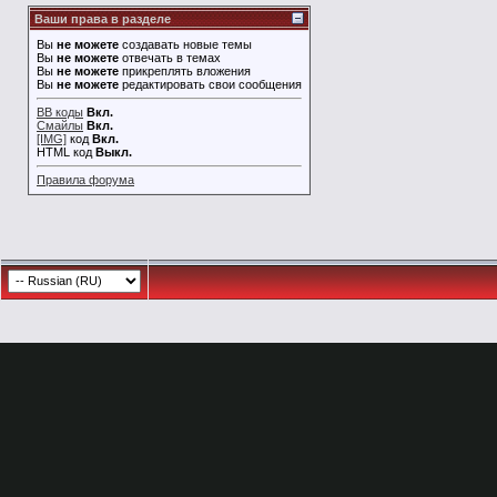
Ваши права в разделе
Вы
не можете
создавать новые темы
Вы
не можете
отвечать в темах
Вы
не можете
прикреплять вложения
Вы
не можете
редактировать свои сообщения
BB коды
Вкл.
Смайлы
Вкл.
[IMG]
код
Вкл.
HTML код
Выкл.
Правила форума