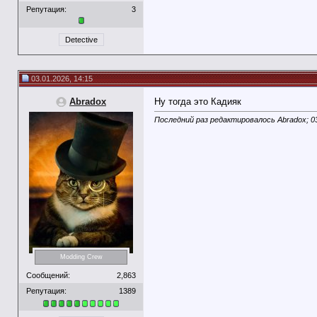
Репутация:
3
Detective
03.01.2026, 14:15
Abradox
Ну тогда это Кадияк
Последний раз редактировалось Abradox; 0
Modding Crew
Сообщений:
2,863
Репутация:
1389