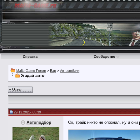
Справка
Сообщество
Mafia-Game Forum
>
Бар
>
Автомобили
Угадай авто
Ответ
29.12.2025, 05:39
Автоподбор
Ок, трайк никто не опознал, ну и они