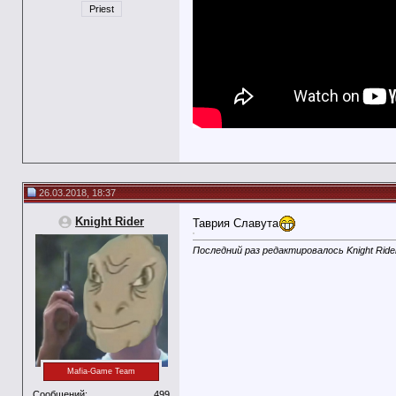
Priest
26.03.2018, 18:37
Knight Rider
Таврия Славута
Последний раз редактировалось Knight Rider
Mafia-Game Team
Сообщений:
499