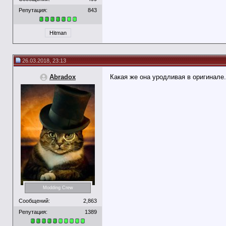
Репутация:
843
Hitman
26.03.2018, 23:13
Abradox
Какая же она уродливая в оригинале.
Modding Crew
Сообщений:
2,863
Репутация:
1389