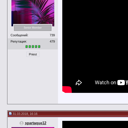
Senior Member
Сообщений:
739
Репутация:
479
Priest
31.03.2018, 16:16
spartaque12