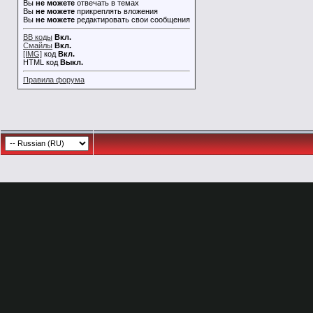
Вы
не можете
отвечать в темах
Вы
не можете
прикреплять вложения
Вы
не можете
редактировать свои сообщения
BB коды
Вкл.
Смайлы
Вкл.
[IMG]
код
Вкл.
HTML код
Выкл.
Правила форума