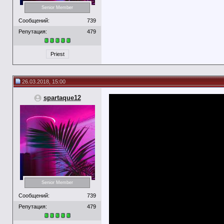
Senior Member
Сообщений:
739
Репутация:
479
Priest
26.03.2018, 15:00
spartaque12
Senior Member
Сообщений:
739
Репутация:
479