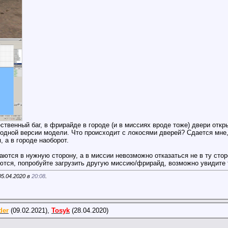
ственный баг, в фрирайде в городе (и в миссиях вроде тоже) двери отк
одной версии модели. Что происходит с локосями дверей? Сдается мне, 
 а в городе наоборот.
аются в нужную сторону, а в миссии невозможно отказаться не в ту стор
аются, попробуйте загрузить другую миссию/фрирайд, возможно увидите 
05.04.2020 в
20:08
.
der
(09.02.2021),
Tosyk
(28.04.2020)