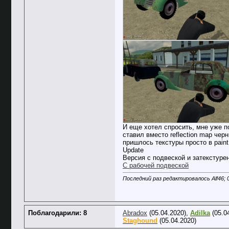
И еще хотел спросить, мне уже п
ставил вместо reflection map черн
пришлось текстуры просто в paint
Update
Версия с подвеской и затекстуре
С рабочей подвеской
Последний раз редактировалось Alf46; 
Поблагодарили: 8
Abradox
(05.04.2020),
Adilka
(05.0
Staghound
(05.04.2020)