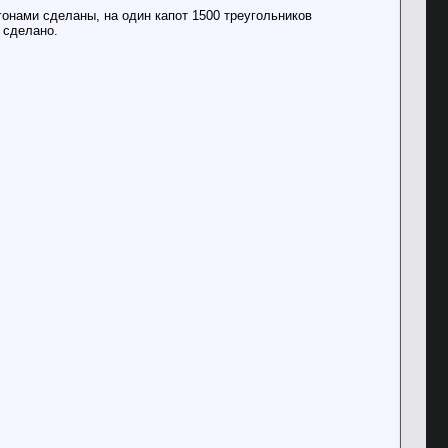
игонами сделаны, на один капот 1500 треугольников
 сделано.