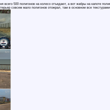
ня всего 500 полигонов на колесо отъедают, а вот жабры на капоте пол
нтерьер совсем мало полигонов отожрал, там в основном все текстурами