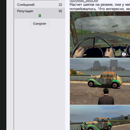
пробная_версия
Насчет шипов на резине, они у ме
Сообщений:
22
потребовалось. Что интересно, и
Репутация:
55
Gangster