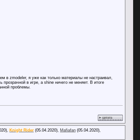
м в zmodeler, я уже как только материалы не настраивал,
ь прозрачной в игре, а shine ничего не меняет. В итоге
данной проблемы.
цитата
020),
Knight Rider
(05.04.2020),
Mafiafan
(05.04.2020),