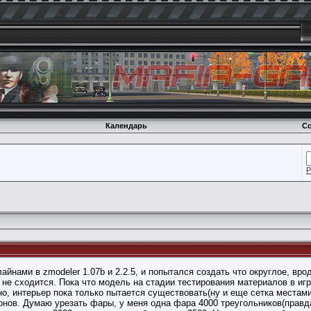
Календарь
Со
Р
айнами в zmodeler 1.07b и 2.2.5, и попытался создать что округлое, вро
 не сходится. Пока что модель на стадии тестирования материалов в иг
но, интерьер пока только пытается существовать(ну и еще сетка местами
онов. Думаю урезать фары, у меня одна фара 4000 треугольников(правд