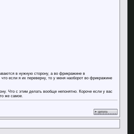
рываются в нужную сторону, а во фрикражине в
что если я их переверну, то у меня наоборот во фрикражине
ону. Что с этим делать вообще непонятно. Короче если у вас
то же самое.
цитата