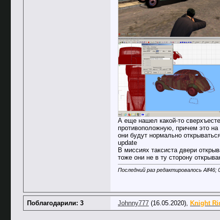
А еще нашел какой-то сверхъесте
противоположную, причем это на 
они будут нормально открываться,
update
В миссиях таксиста двери открыв
тоже они не в ту сторону открыв
Последний раз редактировалось Alf46; 
Поблагодарили: 3
Johnny777
(16.05.2020),
Knight Ri