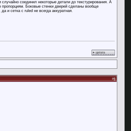
и случайно соединил некоторые детали до текстурирования. А
о пропорциям. Боковые стенки дверей сделаны вообще
да и сетка с ruled не всегда аккуратная.
цитата
#
6