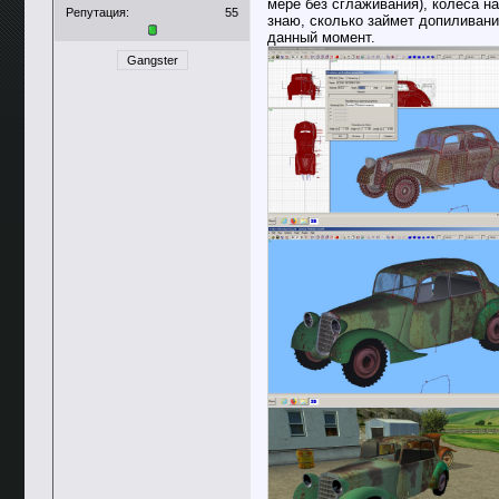
мере без сглаживания), колеса на
Репутация:
55
знаю, сколько займет допиливани
данный момент.
Gangster