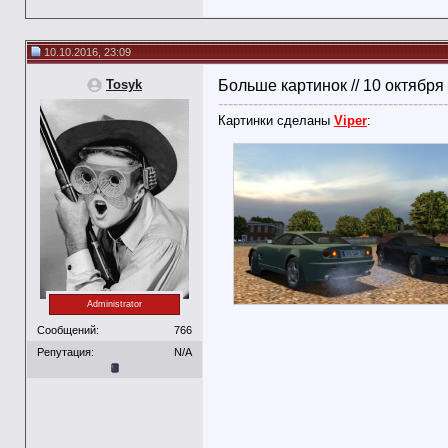
10.10.2016, 23:09
Tosyk
Больше картинок // 10 октября
----------------------------------------------
Картинки сделаны
Viper
:
Administrator
Сообщений:
766
Репутация:
N/A