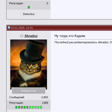
Репутация:
3
Detective
03.01.2026, 14:15
Abradox
Ну тогда это Кадияк
Последний раз редактировалось Abradox; 0
Modding Crew
Сообщений:
2,863
Репутация:
1389