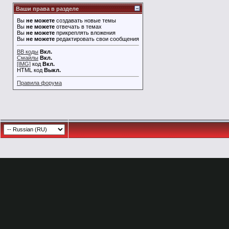
Ваши права в разделе
Вы
не можете
создавать новые темы
Вы
не можете
отвечать в темах
Вы
не можете
прикреплять вложения
Вы
не можете
редактировать свои сообщения
BB коды
Вкл.
Смайлы
Вкл.
[IMG]
код
Вкл.
HTML код
Выкл.
Правила форума