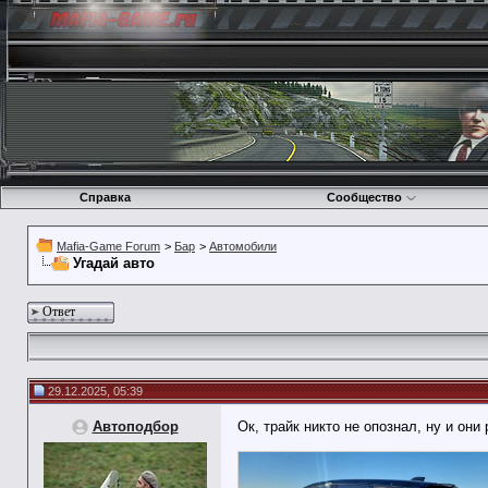
Справка
Сообщество
Mafia-Game Forum
>
Бар
>
Автомобили
Угадай авто
Ответ
29.12.2025, 05:39
Автоподбор
Ок, трайк никто не опознал, ну и они