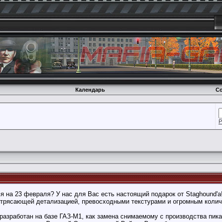
Календарь
Со
Р
я на 23 февраля? У нас для Вас есть настоящий подарок от Staghound'
потрясающей детализацией, превосходными текстурами и огромным кол
азработан на базе ГАЗ-М1, как замена снимаемому с производства пикапу