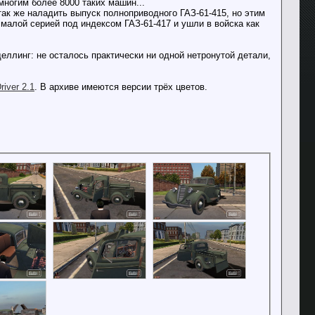
ногим более 8000 таких машин...
так же наладить выпуск полноприводного ГАЗ-61-415, но этим
алой серией под индексом ГАЗ-61-417 и ушли в войска как
еллинг: не осталось практически ни одной нетронутой детали,
river 2.1
. В архиве имеются версии трёх цветов.