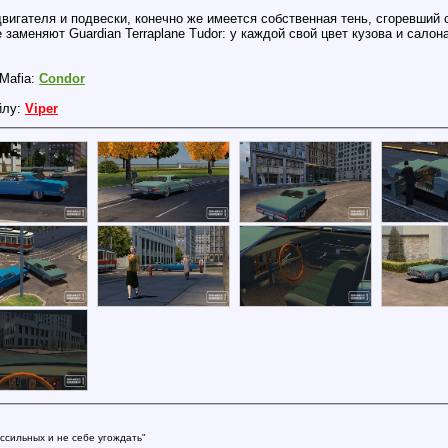
вигателя и подвески, конечно же имеется собственная тень, сгоревший 
 заменяют Guardian Terraplane Tudor: у каждой свой цвет кузова и салона
Mafia:
Condor
йлу:
Viper
ссильных и не себе угождать"