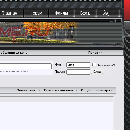
Главная
Форум
Файлы
Вход
общения за день
Поиск
Имя
Запомнить?
асширенный поиск
Пароль
Опции темы
Поиск в этой теме
Опции просмотра