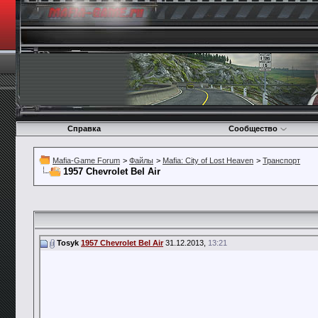
Справка
Сообщество
Mafia-Game Forum
>
Файлы
>
Mafia: City of Lost Heaven
>
Транспорт
1957 Chevrolet Bel Air
Tosyk
1957 Chevrolet Bel Air
31.12.2013,
13:21