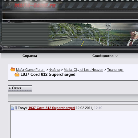
Справка
Сообщество
Mafia-Game Forum
>
Файлы
>
Mafia: City of Lost Heaven
>
Транспорт
1937 Cord 812 Supercharged
Ответ
Tosyk
1937 Cord 812 Supercharged
12.02.2011,
12:49