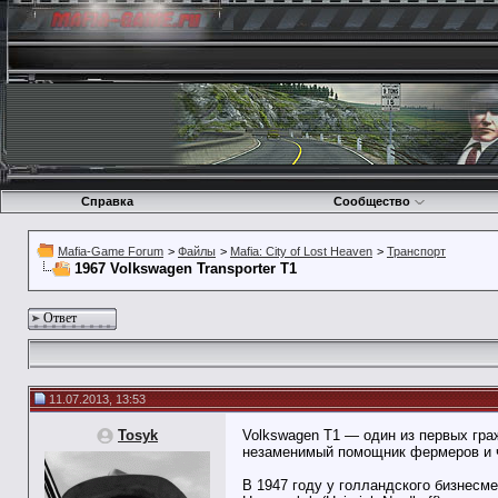
Справка
Сообщество
Mafia-Game Forum
>
Файлы
>
Mafia: City of Lost Heaven
>
Транспорт
1967 Volkswagen Transporter T1
Ответ
11.07.2013, 13:53
Tosyk
Volkswagen T1 — один из первых гра
незаменимый помощник фермеров и 
В 1947 году у голландского бизнесм