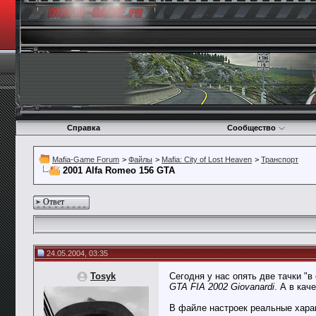
Справка
Сообщество
Mafia-Game Forum
>
Файлы
>
Mafia: City of Lost Heaven
>
Транспорт
2001 Alfa Romeo 156 GTA
Ответ
24.05.2004, 03:35
Tosyk
Сегодня у нас опять две тачки "в
GTA FIA 2002 Giovanardi
. А в кач
В файле настроек реальные хара