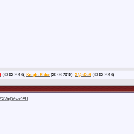
R
(30.03.2018),
Knight Rider
(30.03.2018),
X@nDeR
(30.03.2018)
?v=ZXWqDAwx9EU