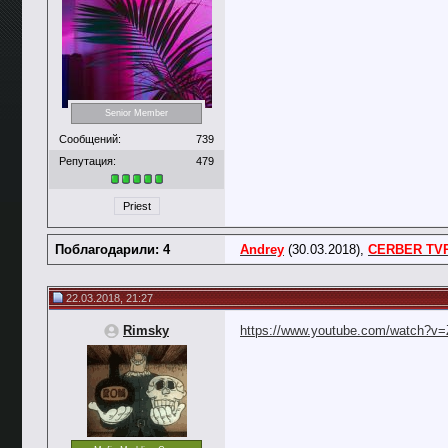
Senior Member
Сообщений:
739
Репутация:
479
Priest
Поблагодарили: 4
Andrey
(30.03.2018),
CERBER TV
22.03.2018, 21:27
Rimsky
https://www.youtube.com/watch