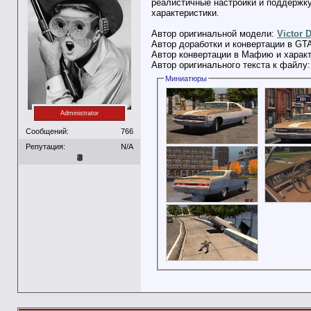
реалистичные настройки и поддержк
характеристики.
Автор оригинальной модели:
Victor 
Автор доработки и конвертации в GT
Автор конвертации в Мафию и харак
Автор оригинального текста к файлу
Миниатюры
Administrator
Сообщений:
766
Репутация:
N/A