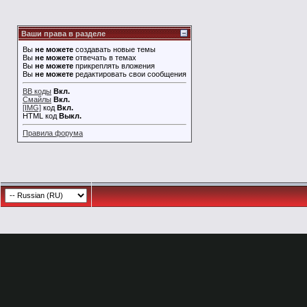
Ваши права в разделе
Вы
не можете
создавать новые темы
Вы
не можете
отвечать в темах
Вы
не можете
прикреплять вложения
Вы
не можете
редактировать свои сообщения
BB коды
Вкл.
Смайлы
Вкл.
[IMG]
код
Вкл.
HTML код
Выкл.
Правила форума