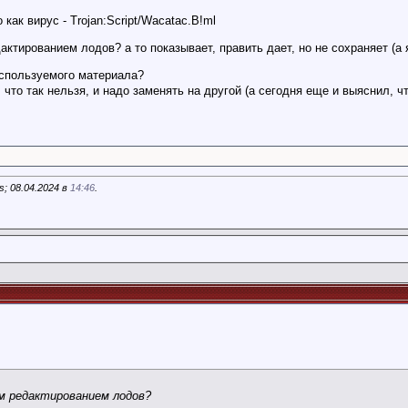
как вирус - Trojan:Script/Wacatac.B!ml
актированием лодов? а то показывает, править дает, но не сохраняет (а
используемого материала?
что так нельзя, и надо заменять на другой (а сегодня еще и выяснил, 
; 08.04.2024 в
14:46
.
им редактированием лодов?