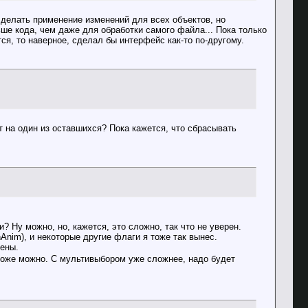
сделать применение изменений для всех объектов, но
ше кода, чем даже для обработки самого файла... Пока только
ся, то наверное, сделал бы интерфейс как-то по-другому.
кт на один из оставшихся? Пока кажется, что сбрасывать
 Ну можно, но, кажется, это сложно, так что не уверен.
hAnim), и некоторые другие флаги я тоже так вынес.
сены.
тоже можно. С мультивыбором уже сложнее, надо будет