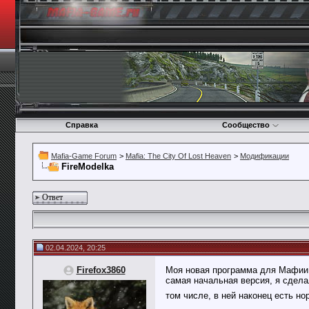
Справка
Сообщество
Mafia-Game Forum
>
Mafia: The City Of Lost Heaven
>
Модификации
FireModelka
Ответ
02.04.2024, 20:25
Firefox3860
Моя новая программа для Мафии, 
самая начальная версия, я сдела
том числе, в ней наконец есть н