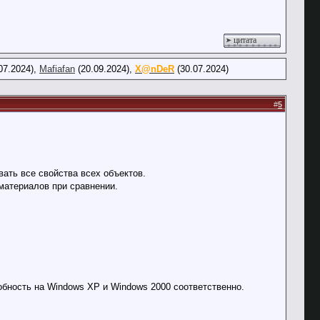
цитата
07.2024),
Mafiafan
(20.09.2024),
X@nDeR
(30.07.2024)
#
5
ать все свойства всех объектов.
материалов при сравнении.
бность на Windows XP и Windows 2000 соответственно.