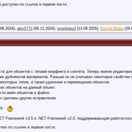
 доступен по ссылке в первом посте.
06.2024),
alex5773
(06.12.2024),
jmenbdasd
(13.09.2025),
Knight Rider
(29.
тв для объектов с типами морфинга и скелета. Теперь можно редактиров
ия дубликатов материалов. Раньше он не учитывал некоторые свойства 
некоторых типов, а также удаления и перемещения объектов.
их объектов на данный объект.
сти имён объектов в файле.
и сделаны другие исправления.
024
ET Framework v3.5 и .NET Framework v2.0, поддерживающие работоспосо
пен по ссылке в первом посте.