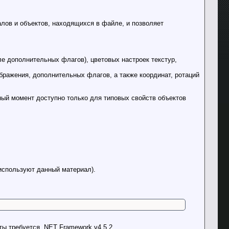
лов и объектов, находящихся в файле, и позволяет
е дополнительных флагов), цветовых настроек текстур,
бражения, дополнительных флагов, а также координат, ротаций
ный момент доступно только для типовых свойств объектов
 используют данный материал).
ы требуется .NET Framework v4.5.2.