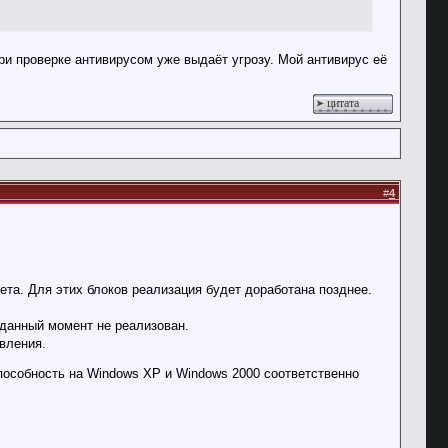
 при проверке антивирусом уже выдаёт угрозу. Мой антивирус её
цитата
#
4
ета. Для этих блоков реализация будет доработана позднее.
 данный момент не реализован.
вления.
пособность на Windows XP и Windows 2000 соответственно