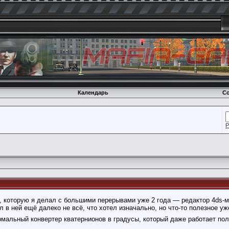
Календарь
Со
Р
которую я делал с большими перерывами уже 2 года — редактор 4ds-мод
л в ней ещё далеко не всё, что хотел изначально, но что-то полезное у
ормальный конвертер кватернионов в градусы, который даже работает по