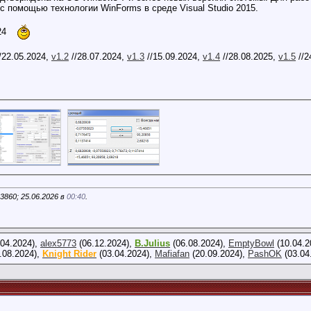
с помощью технологии WinForms в среде Visual Studio 2015.
024
/22.05.2024,
v1.2
//28.07.2024,
v1.3
//15.09.2024,
v1.4
//28.08.2025,
v1.5
//2
3860; 25.06.2026 в
00:40
.
04.2024),
alex5773
(06.12.2024),
B.Julius
(06.08.2024),
EmptyBowl
(10.04.2
.08.2024),
Knight Rider
(03.04.2024),
Mafiafan
(20.09.2024),
PashOK
(03.04