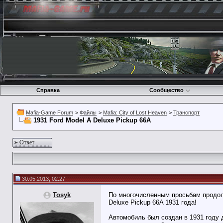
Справка
Сообщество
Mafia-Game Forum
>
Файлы
>
Mafia: City of Lost Heaven
>
Транспорт
1931 Ford Model A Deluxe Pickup 66A
Ответ
30.05.2013, 02:27
Tosyk
По многочисленным просьбам продолж
Deluxe Pickup 66A 1931 года!
Автомобиль был создан в 1931 году 