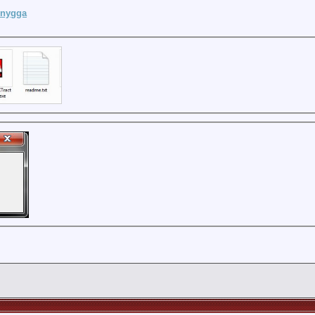
nygga