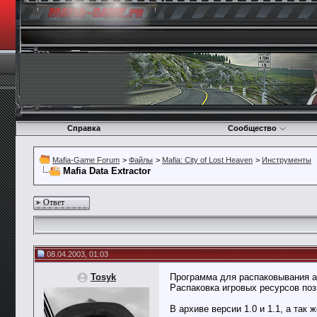
Справка
Сообщество
Mafia-Game Forum
>
Файлы
>
Mafia: City of Lost Heaven
>
Инструменты
Mafia Data Extractor
Ответ
08.04.2003, 01:03
Tosyk
Программа для распаковывания архив
Распаковка игровых ресурсов поз
В архиве версии 1.0 и 1.1, а та