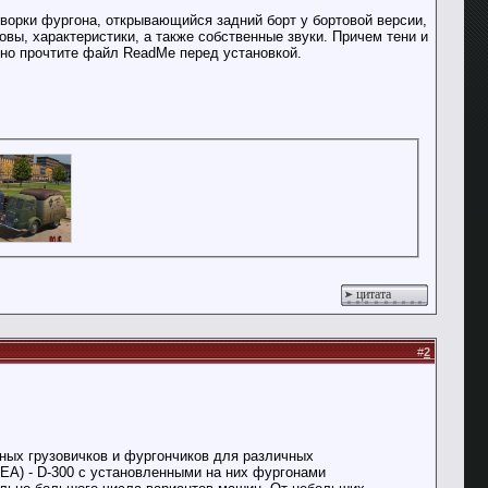
ворки фургона, открывающийся задний борт у бортовой версии,
вы, характеристики, а также собственные звуки. Причем тени и
но прочтите файл ReadMe перед установкой.
цитата
#
2
озных грузовичков и фургончиков для различных
REA) - D-300 с установленными на них фургонами