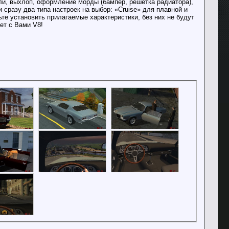
ули, выхлоп, оформление морды (бампер, решетка радиатора),
 сразу два типа настроек на выбор: «Cruise» для плавной и
те установить прилагаемые характеристики, без них не будут
ет с Вами V8!