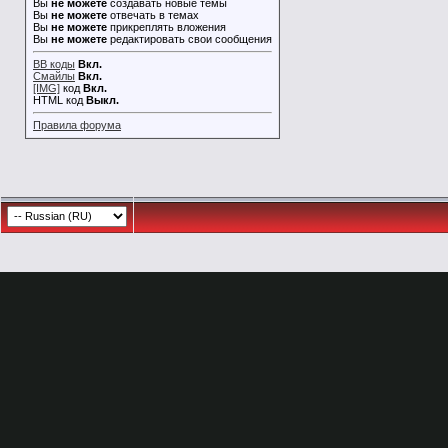
Вы
не можете
создавать новые темы
Вы
не можете
отвечать в темах
Вы
не можете
прикреплять вложения
Вы
не можете
редактировать свои сообщения
BB коды
Вкл.
Смайлы
Вкл.
[IMG]
код
Вкл.
HTML код
Выкл.
Правила форума