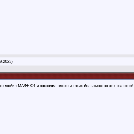
9.2023)
кто любил МАФЕЮ1 и закончил плохо и таких большинство хех ога отож!