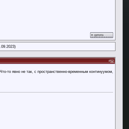
цитата
.09.2023)
#
52
Что-то явно не так, с пространственно-временным континуумом,