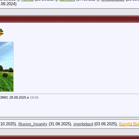
.09.2024)
3860; 28.08.2025 в
19:04
.
.10.2025),
Illusion_Insanity
(31.08.2025),
jmenbdasd
(03.09.2025),
Knight Ri