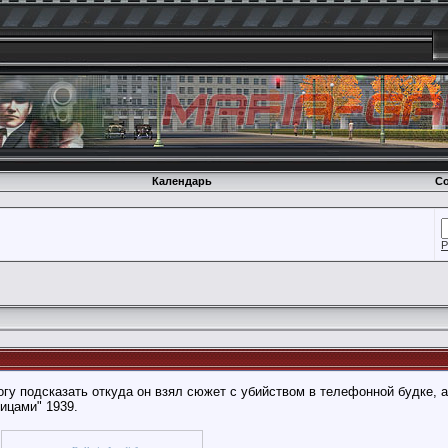
Календарь
Со
Р
огу подсказать откуда он взял сюжет с убийством в телефонной будке,
ицами" 1939.