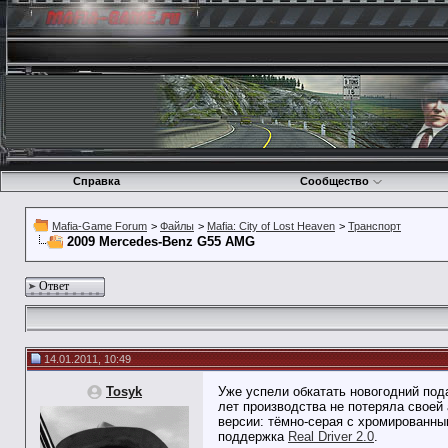
Справка
Сообщество
Mafia-Game Forum
>
Файлы
>
Mafia: City of Lost Heaven
>
Транспорт
2009 Mercedes-Benz G55 AMG
Ответ
14.01.2011, 10:49
Tosyk
Уже успели обкатать новогодний под
лет производства не потеряла своей
версии: тёмно-серая с хромированным
поддержка
Real Driver 2.0
.