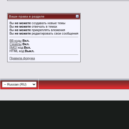
Ваши права в разделе
Вы
не можете
создавать новые темы
Вы
не можете
отвечать в темах
Вы
не можете
прикреплять вложения
Вы
не можете
редактировать свои сообщения
BB коды
Вкл.
Смайлы
Вкл.
[IMG]
код
Вкл.
HTML код
Выкл.
Правила форума