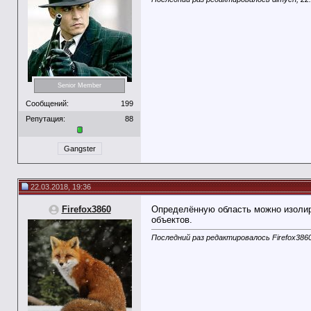
Senior Member
Сообщений:
199
Репутация:
88
Gangster
22.03.2018, 19:36
Firefox3860
Определённую область можно изолиро
объектов.
Последний раз редактировалось Firefox3860