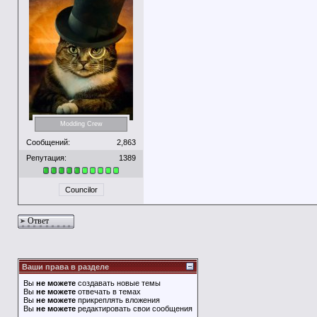
Modding Crew
Сообщений:
2,863
Репутация:
1389
Councilor
Ответ
Ваши права в разделе
Вы
не можете
создавать новые темы
Вы
не можете
отвечать в темах
Вы
не можете
прикреплять вложения
Вы
не можете
редактировать свои сообщения