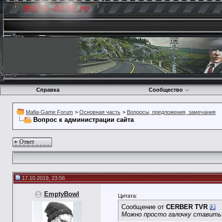
Справка
Сообщество
Mafia-Game Forum
>
Основная часть
>
Вопросы, предложения, замечания
Вопрос к администрации сайта
Ответ
17.10.2019, 23:56
EmptyBowl
Цитата:
Сообщение от
CERBER TVR
Можно просто галочку ставить 