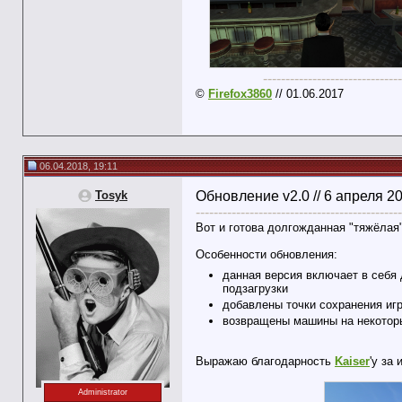
-------------------------------
©
Firefox3860
// 01.06.2017
06.04.2018, 19:11
Tosyk
Обновление v2.0 // 6 апреля 2
----------------------------------------------
Вот и готова долгожданная "тяжёлая"
Особенности обновления:
данная версия включает в себя 
подзагрузки
добавлены точки сохранения игр
возвращены машины на некоторы
Выражаю благодарность
Kaiser
'у за
Administrator