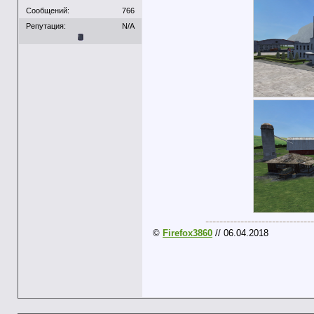
Сообщений:
766
Репутация:
N/A
-------------------------------
©
Firefox3860
// 06.04.2018