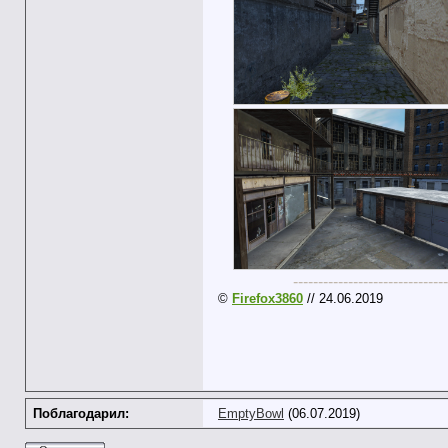
-------------------------------
©
Firefox3860
// 24.06.2019
Поблагодарил:
EmptyBowl
(06.07.2019)