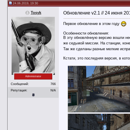
24.06.2019, 19:30
Tosyk
Обновление v2.1 // 24 июня 20
----------------------------------------------
Первое обновление в этом году
Особенности обновления:
В эту обновлённую версию вошли нес
же седьмой миссии. На станции, ко
Так же сделаны разные мелкие испра
Кстати, это последняя версия, в ко
Administrator
Сообщений:
766
Репутация:
N/A