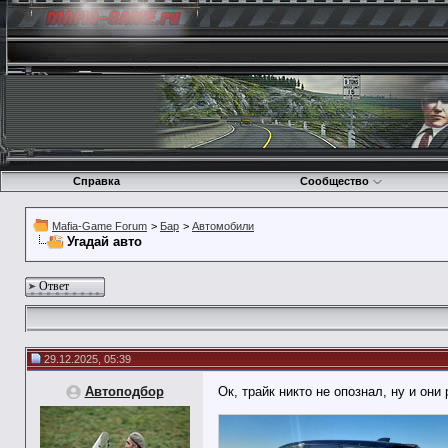
Справка
Сообщество
Mafia-Game Forum
>
Бар
>
Автомобили
Угадай авто
Ответ
29.12.2025, 05:39
Автоподбор
Ок, трайк никто не опознал, ну и они