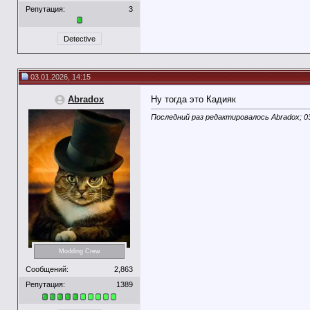
Репутация:
3
Detective
03.01.2026, 14:15
Abradox
Ну тогда это Кадияк
Последний раз редактировалось Abradox; 0
Modding Crew
Сообщений:
2,863
Репутация:
1389