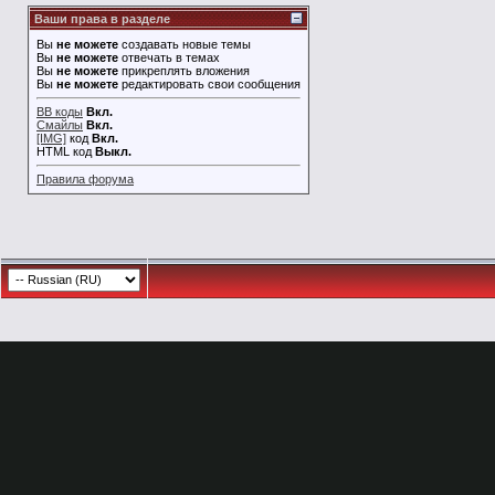
Ваши права в разделе
Вы
не можете
создавать новые темы
Вы
не можете
отвечать в темах
Вы
не можете
прикреплять вложения
Вы
не можете
редактировать свои сообщения
BB коды
Вкл.
Смайлы
Вкл.
[IMG]
код
Вкл.
HTML код
Выкл.
Правила форума