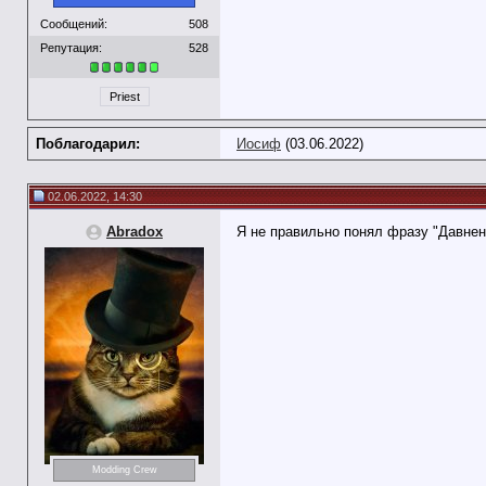
Сообщений:
508
Репутация:
528
Priest
Поблагодарил:
Иосиф
(03.06.2022)
02.06.2022, 14:30
Abradox
Я не правильно понял фразу "Давнень
Modding Crew