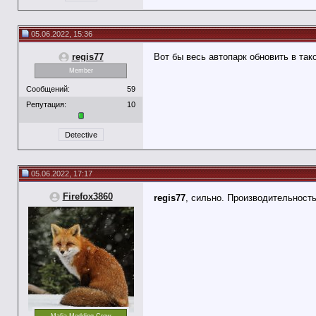
05.06.2022, 15:36
regis77
Вот бы весь автопарк обновить в так
Member
Сообщений:
59
Репутация:
10
Detective
05.06.2022, 17:17
Firefox3860
regis77
, сильно. Производительност