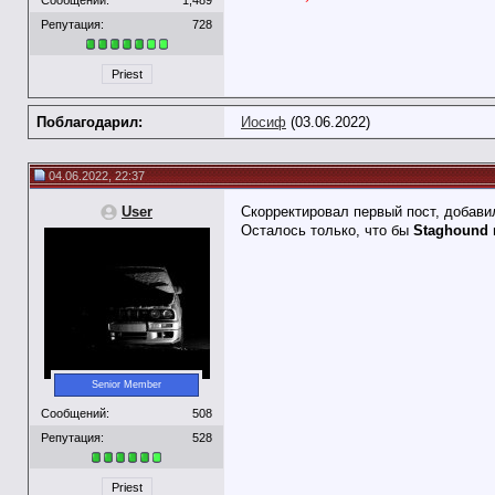
Репутация:
728
Priest
Поблагодарил:
Иосиф
(03.06.2022)
04.06.2022, 22:37
User
Скорректировал первый пост, добави
Осталось только, что бы
Staghound
Senior Member
Сообщений:
508
Репутация:
528
Priest