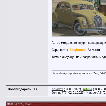
Автор модели, текстур и конвертац
Скриншоты:
Staghound
,
Abradox
.
Тема с обсуждением разработки мо
Последний раз редактировалось User; 04.0
Поблагодарили: 13
Abradox
(31.05.2022),
Adilka
(04.06.20
Johnny777
(02.01.2023),
KlassenAS
(0
01.06.2022, 08:43