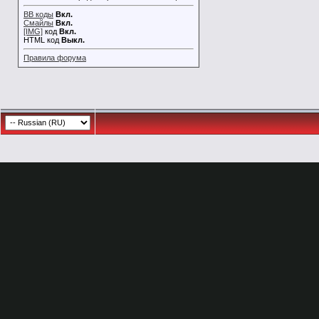
BB коды
Вкл.
Смайлы
Вкл.
[IMG]
код
Вкл.
HTML код
Выкл.
Правила форума