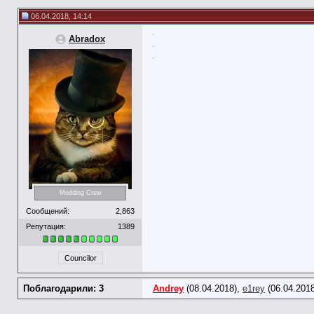
06.04.2018, 14:14
Abradox
Modding Crew
Сообщений:
2,863
Репутация:
1389
Councilor
Поблагодарили: 3
Andrey
(08.04.2018),
e1rey
(06.04.201