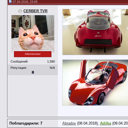
07.04.2018, 23:08
CERBER TVR
Administrator
Сообщений:
1,580
Репутация:
N/A
Поблагодарили: 7
Abradox
(08.04.2018),
Adilka
(09.04.20