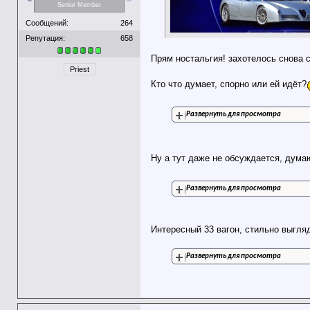
Senior Member
Сообщений:
264
Репутация:
658
Прям ностальгия! захотелось снова с
Priest
Кто что думает, спорно или ей идёт?
Развернуть для просмотра
Ну а тут даже не обсуждается, дума
Развернуть для просмотра
Интересный 33 вагон, стильно выгля
Развернуть для просмотра