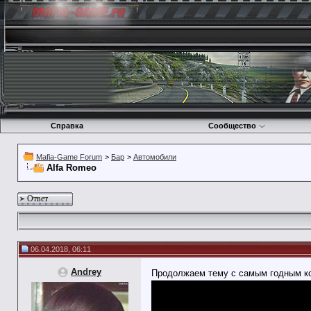
Справка
Сообщество
Mafia-Game Forum
>
Бар
>
Автомобили
Alfa Romeo
Ответ
06.04.2018, 06:11
Andrey
Продолжаем тему с самым годным к