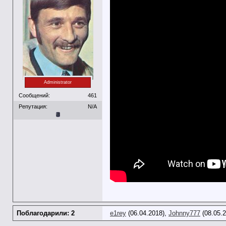
Administrator
Сообщений:
461
Репутация:
N/A
Поблагодарили: 2
e1rey
(06.04.2018),
Johnny777
(08.05.2