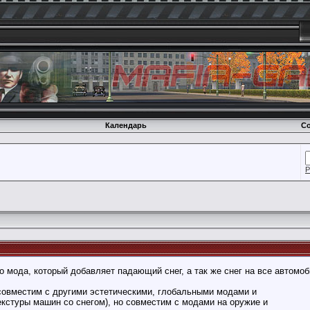
Календарь
Со
Р
о мода, который добавляет падающий снег, а так же снег на все автомоб
овместим с другими эстетическими, глобальными модами и
кстуры машин со снегом), но совместим с модами на оружие и