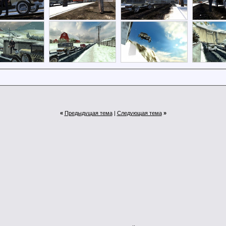
«
Предыдущая тема
|
Следующая тема
»