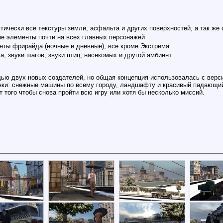
тически все текстуры земли, асфальта и других поверхностей, а так же
е элементы почти на всех главных персонажей
нты фрирайда (ночные и дневные), все кроме Экстрима
, звуки шагов, звуки птиц, насекомых и другой амбиент
щью двух новых создателей, но общая концепция использовалась с вер
нки: снежные машины по всему городу, ландшафту и красивый падающий 
т того чтобы снова пройти всю игру или хотя бы несколько миссий.