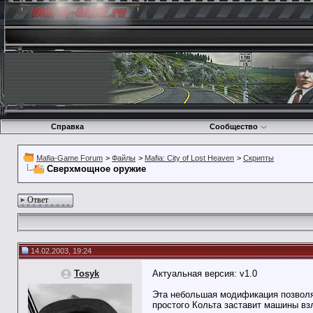
Справка
Сообщество
Mafia-Game Forum
>
Файлы
>
Mafia: City of Lost Heaven
>
Скрипты
Сверхмощное оружие
Ответ
14.02.2003, 19:24
Tosyk
Актуальная версия: v1.0
Эта небольшая модификация позволя
простого Кольта заставит машины вз