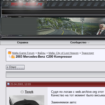
Справка
Сообщество
Mafia-Game Forum
>
Файлы
>
Mafia: City of Lost Heaven
>
Транспорт
2003 Mercedes-Benz C200 Kompressor
Ответ
25.04.2003, 12:03
Tosyk
Судя по логам с web.archive.org это
Качество на тот момент было весьма 
Заменяемое авто: