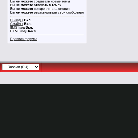
Вы
не можете
создавать новые темы
Вы
не можете
отвечать в темах
Вы
не можете
прикреплять вложения
Вы
не можете
редактировать свои сообщения
BB коды
Вкл.
Смайлы
Вкл.
[IMG]
код
Вкл.
HTML код
Выкл.
Правила форума