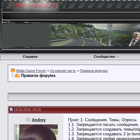
Справка
Сообщество
Mafia-Game Forum
>
Основная часть
>
Правила форума
Правила форума
19.03.2018, 23:15
Andrey
Пункт 1: Сообщения, Темы, Опросы.
1.1. Запрещается писать сообщения,
1.2. Запрещается создавать темы/опр
1.3. Запрещается создавать 2 (и бол
1.4. Запрещается любая нецензурная