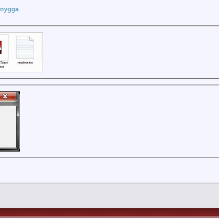
nygga