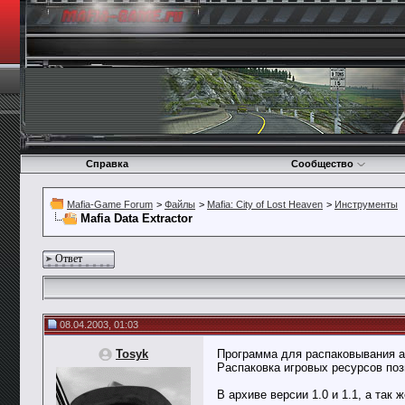
Справка
Сообщество
Mafia-Game Forum
>
Файлы
>
Mafia: City of Lost Heaven
>
Инструменты
Mafia Data Extractor
Ответ
08.04.2003, 01:03
Tosyk
Программа для распаковывания архив
Распаковка игровых ресурсов поз
В архиве версии 1.0 и 1.1, а та