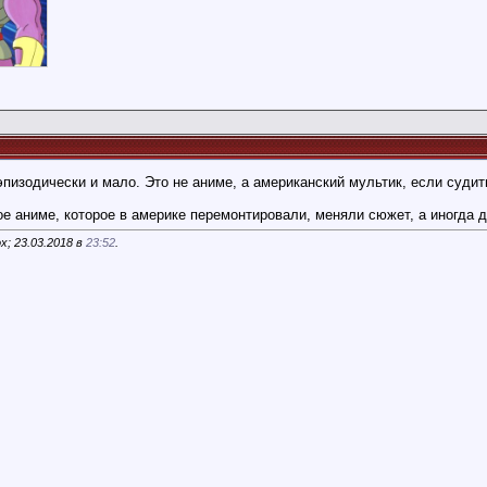
эпизодически и мало. Это не аниме, а американский мультик, если судит
ое аниме, которое в америке перемонтировали, меняли сюжет, а иногда
x; 23.03.2018 в
23:52
.