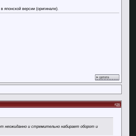
в японской версии (оригинале).
цитата
#
26
жет неожиданно и стремительно набирает оборот и