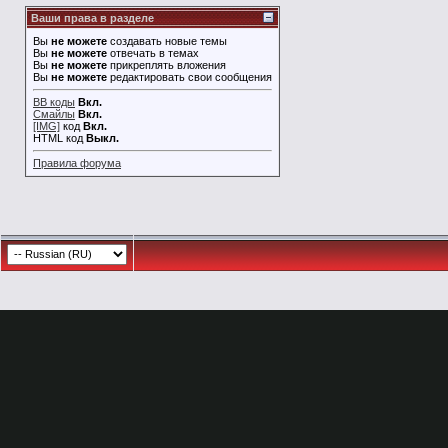
Ваши права в разделе
Вы
не можете
создавать новые темы
Вы
не можете
отвечать в темах
Вы
не можете
прикреплять вложения
Вы
не можете
редактировать свои сообщения
BB коды
Вкл.
Смайлы
Вкл.
[IMG]
код
Вкл.
HTML код
Выкл.
Правила форума