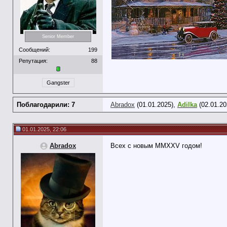
Senior Member
Сообщений:
199
Репутация:
88
Gangster
Поблагодарили: 7
Abradox
(01.01.2025),
Adilka
(02.01.20
01.01.2025, 22:06
Abradox
Всех с новым MMXXV годом!