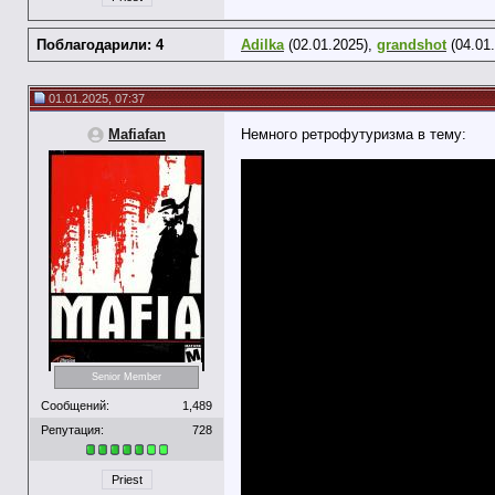
Поблагодарили: 4
Adilka
(02.01.2025),
grandshot
(04.01
01.01.2025, 07:37
Mafiafan
Немного ретрофутуризма в тему:
Senior Member
Сообщений:
1,489
Репутация:
728
Priest