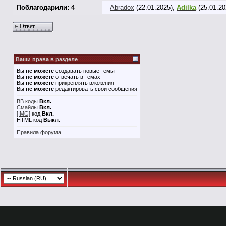
Поблагодарили: 4
Abradox
(22.01.2025),
Adilka
(25.01.20
Ответ
Ваши права в разделе
Вы
не можете
создавать новые темы
Вы
не можете
отвечать в темах
Вы
не можете
прикреплять вложения
Вы
не можете
редактировать свои сообщения
BB коды
Вкл.
Смайлы
Вкл.
[IMG]
код
Вкл.
HTML код
Выкл.
Правила форума