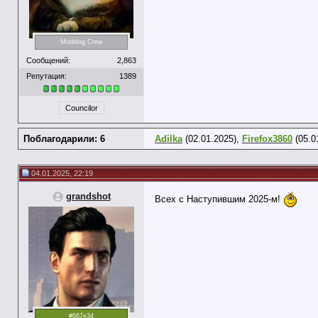
Modding Crew
Сообщений:
2,863
Репутация:
1389
Councilor
Поблагодарили: 6
Adilka
(02.01.2025),
Firefox3860
(05.0
04.01.2025, 22:19
grandshot
Всех с Наступившим 2025-м!
#667e34