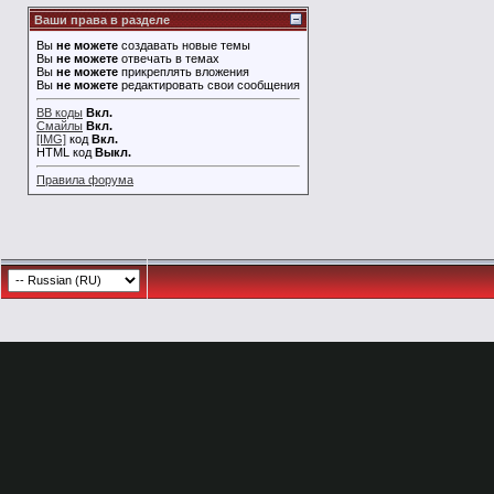
Ваши права в разделе
Вы
не можете
создавать новые темы
Вы
не можете
отвечать в темах
Вы
не можете
прикреплять вложения
Вы
не можете
редактировать свои сообщения
BB коды
Вкл.
Смайлы
Вкл.
[IMG]
код
Вкл.
HTML код
Выкл.
Правила форума