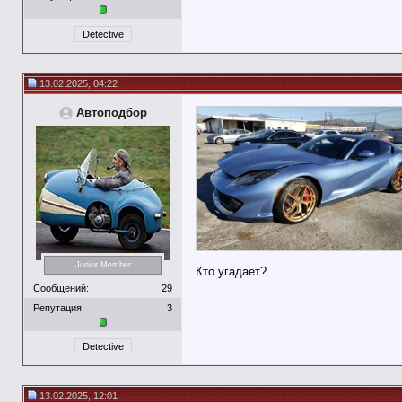
Detective
13.02.2025, 04:22
Автоподбор
Junior Member
Кто угадает?
Сообщений:
29
Репутация:
3
Detective
13.02.2025, 12:01