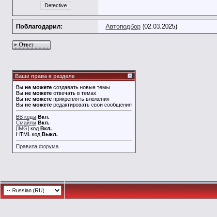
Detective
Поблагодарил:
Автоподбор
(02.03.2025)
Ответ
Ваши права в разделе
Вы
не можете
создавать новые темы
Вы
не можете
отвечать в темах
Вы
не можете
прикреплять вложения
Вы
не можете
редактировать свои сообщения
BB коды
Вкл.
Смайлы
Вкл.
[IMG]
код
Вкл.
HTML код
Выкл.
Правила форума