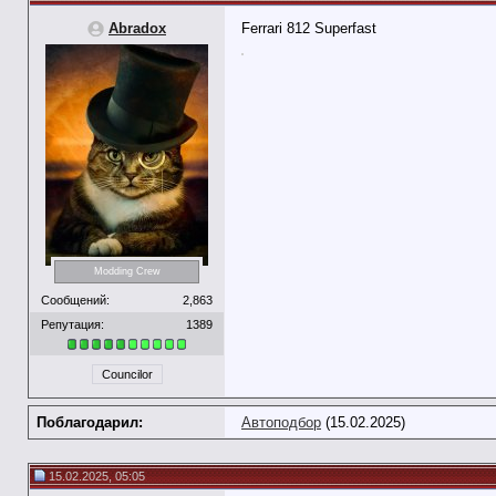
Abradox
Ferrari 812 Superfast
Modding Crew
Сообщений:
2,863
Репутация:
1389
Councilor
Поблагодарил:
Автоподбор
(15.02.2025)
15.02.2025, 05:05