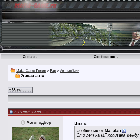
Справка
Сообщество
Mafia-Game Forum
>
Бар
>
Автомобили
Угадай авто
Ответ
28.09.2024, 04:23
Автоподбор
Цитата:
Сообщение от
Mafiafan
Сто лет на МГ холивара между 