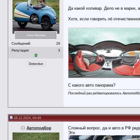
Да какой холивар. Дело не в марке, а
Хотя, если говорить об отечественно
Junior Member
Сообщений:
29
Репутация:
3
Detective
С какого авто панорама?
Последний раз редактировалось Автоподбор
28.12.2024, 04:49
Автоподбор
Сложный вопрос, да и авто в РФ ред
Это