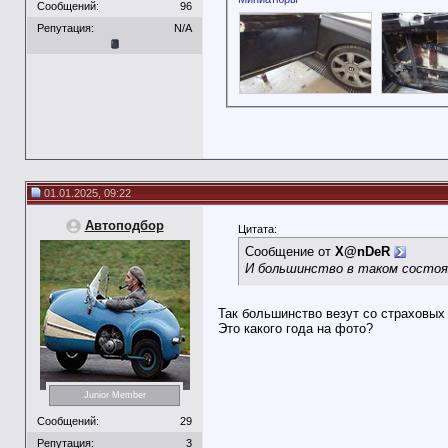
Сообщений:
96
Репутация:
N/A
01.01.2025, 09:22
Автоподбор
Цитата:
Сообщение от
X@nDeR
И большинство в таком состоян
Так большинство везут со страховых 
Это какого года на фото?
Junior Member
Сообщений:
29
Репутация:
3